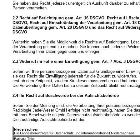
Sie haben das Recht jederzeit unentgeltlich Auskunft darüber zu erhalt
Person verarbeiten.
2.2 Recht auf Berichtigung gem. Art. 16 DSGVO, Recht auf Löschu
DSGVO, Recht auf Einschränkung der Verarbeitung gem. Art. 18 
Datenübertragung gem. Art. 20 DSGVO und das Recht auf Widersp
DSGVO
Weiterhin haben Sie die Möglichkeit die Rechte auf Berichtigung, Lö
der Verarbeitung geltend zu machen. Sie können auch jederzeit Wider
Verarbeitung Ihrer Daten gegenüber uns einlegen.
2.3 Widerruf im Falle einer Einwilligung gem. Art. 7 Abs. 3 DSGV
Sofern wir Ihre personenbezogenen Daten auf Grundlage einer Einwilli
sie das Recht die Einwilligung jederzeit für die Zukunft zu widerrufen. Ih
erst ab dem Zeitpunkt, zu dem Sie diesen aussprechen und hat keine
Die Verwendung Ihrer Daten bis zu diesem Zeitpunkt bleibt rechtmäßig
2.4 Ihr Recht auf Beschwerde bei der Aufsichtsbehörde
Sofern Sie der Meinung sind, die Verarbeitung Ihrer personenbezoge
Radiologie Jade-Weser GmbH erfolge nicht rechtmäßig, haben Sie das 
mit Ihrer Beschwerde an jede Datenschutzaufsichtsbehörde zu wende
Die zuständige Aufsichtsbehörde ist die:
Niedersachsen
Die Landesbeauftragte für Datenschutz und Informationsfreiheit Niedersachsen
Barbara Thiel