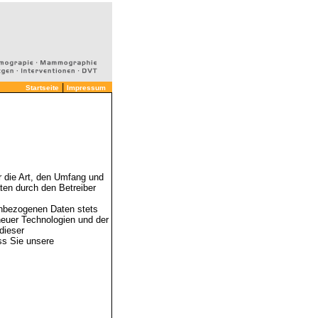
|
Startseite
Impressum
r die Art, den Umfang und
en durch den Betreiber
enbezogenen Daten stets
neuer Technologien und der
dieser
ss Sie unsere