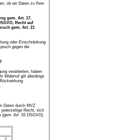
en, ob wir Daten zu Ihrer
ng gem. Art. 17.
DSGVO, Recht auf
ruch gem. Art. 21
schung oder Einschränkung
spruch gegen die
O
gung verarbeiten, haben
r Widerruf gilt allerdings
 Rückwirkung.
.
nen Daten durch MVZ
jederzeitige Recht, sich
n (gem. Art. 55 DSGVO).