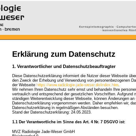
Erklärung zum Datenschutz
1. Verantwortlicher und Datenschutzbeauftragter
Diese Datenschutzerklärung informiert die Nutzer dieser Webseite übe
den Zweck der Erhebung und Verwendung von personenbezogenen Dat
der Webseite
https://www.radiologie-jade-weser.de/index.htm
.
Wir nehmen Ihren Datenschutz sehr ernst und behandeln Ihre person
vertraulich und entsprechend der gesetzlichen Vorschriften. Aufgrund 
ständigen Weiterentwicklung dieser Webseite, können Änderungen an 
Datenschutzerklärung vorgenommen werden. Daher empfehlen wir, da
Datenschutzerklärung in regelmäßigen Abständen besuchen.
Stand der Datenschutzerklärung: 24.05.2023.
1.1 Der Verantwortliche im Sinne des Art. 4 Nr. 7 DSGVO ist:
MVZ Radiologie Jade-Weser GmbH