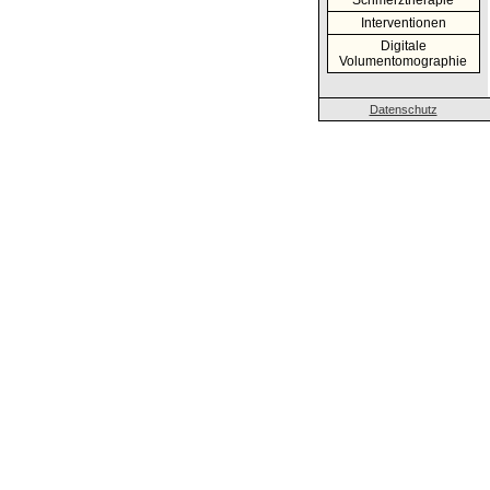
Schmerztherapie
Interventionen
Digitale
Volumentomographie
Datenschutz