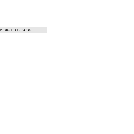
el. 0421 - 610 730 40