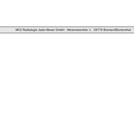
MVZ Radiologie Jade-Weser GmbH · Weserstrandstr. 1 · 28779 Bremen/Blumenthal · T