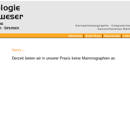
|
|
|
Startseite
Ärzte-Team
Downloads
Link
Sorry…
Derzeit bieten wir in unserer Praxis keine Mammographien an.