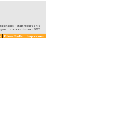
|
|
s
Offene Stellen
Impressum